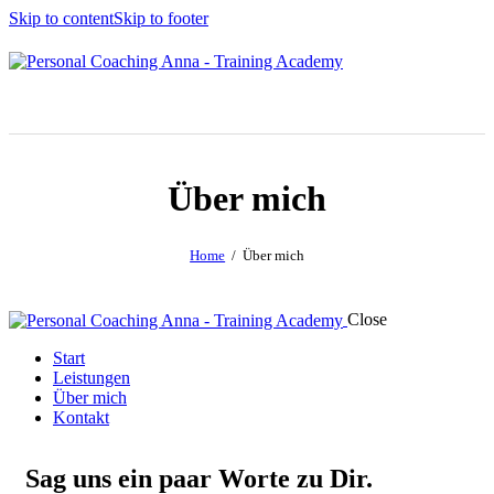
Skip to content
Skip to footer
Über mich
Home
Über mich
Close
Start
Leistungen
Über mich
Kontakt
Sag uns ein paar Worte zu Dir.