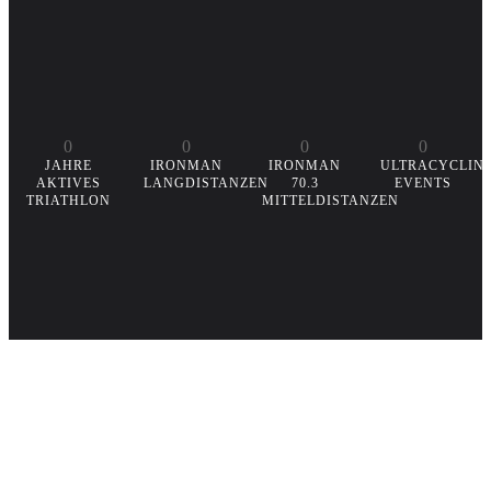
0
0
0
0
JAHRE
IRONMAN
IRONMAN
ULTRACYCLIN
AKTIVES
LANGDISTANZEN
70.3
EVENTS
TRIATHLON
MITTELDISTANZEN